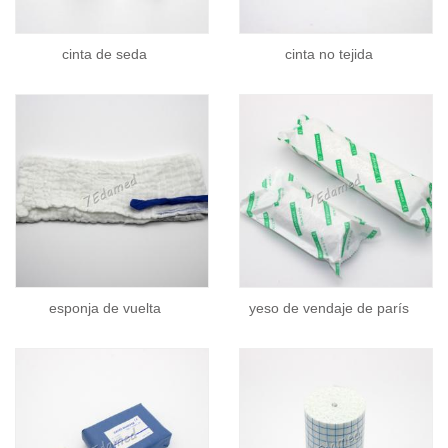
cinta de seda
cinta no tejida
esponja de vuelta
yeso de vendaje de parís