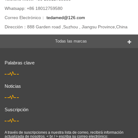
Whatsapp: +86 18012759580
Correo Electrónico：
tedamed@126.com
Dirección：888 Garden road ,Suzhou , Jiangsu Province,China
Todas las marcas
Palabras clave
Noticias
Suscripción
A través de suscripciones a nuestra lista de correo, recibirá información
actualizada de nosotros. < br / > escriba su correo electrónico: